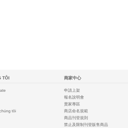
 TÔI
商家中心
iate
申請上架
報名說明會
賣家專區
 chúng tôi
商店命名規範
商品刊登規則
禁止及限制刊登販售商品