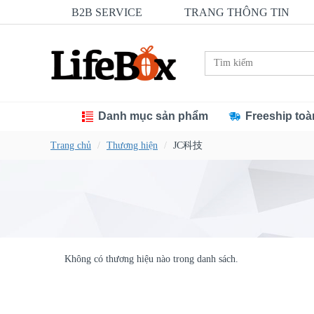
B2B SERVICE
TRANG THÔNG TIN
Danh mục sản phẩm
Freeship toà
Trang chủ
Thương hiện
JC科技
Không có thương hiệu nào trong danh sách.