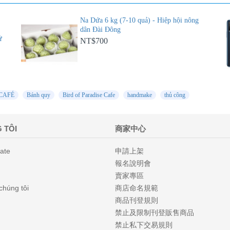
Na Dứa 6 kg (7-10 quả) - Hiệp hội nông
dân Đài Đông
ử
NT$700
 CAFÉ
Bánh quy
Bird of Paradise Cafe
handmake
thủ công
 TÔI
商家中心
iate
申請上架
報名說明會
賣家專區
 chúng tôi
商店命名規範
商品刊登規則
禁止及限制刊登販售商品
禁止私下交易規則