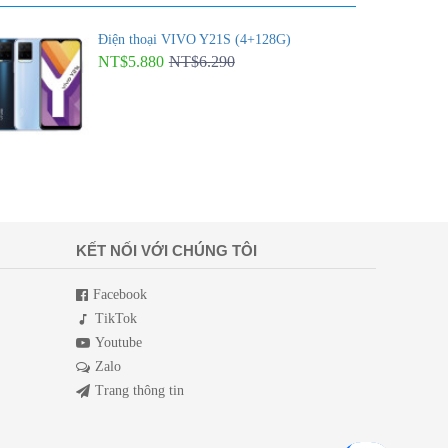
Điện thoại VIVO Y21S (4+128G)
NT$5.880
NT$6.290
KẾT NỐI VỚI CHÚNG TÔI
Facebook
TikTok
Youtube
Zalo
Trang thông tin