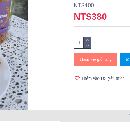
NT$400
NT$380
Thêm vào giỏ hàng
Mu
Thêm vào DS yêu thích