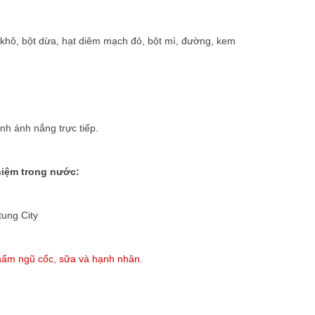
khô, bột dừa, hạt diêm mạch đỏ, bột mì, đường, kem
nh ánh nắng trực tiếp.
nhiệm trong nước:
tung City
hẩm ngũ cốc, sữa và hạnh nhân
.