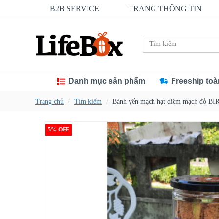
B2B SERVICE
TRANG THÔNG TIN
Danh mục sản phẩm
Freeship toà
Trang chủ
Tìm kiếm
Bánh yến mạch hạt diêm mạch đỏ B
5% OFF