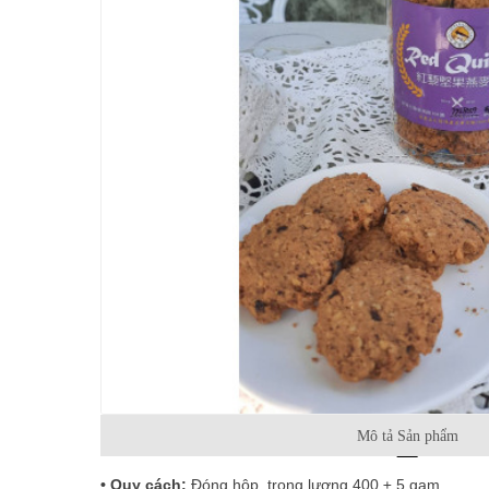
Mô tả Sản phẩm
•
Quy cách:
Đóng hộp, trọng lượng 400 ± 5 gam