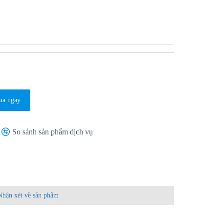
a ngay
So sánh sản phẩm dịch vụ
Nhận xét về sản phẩm