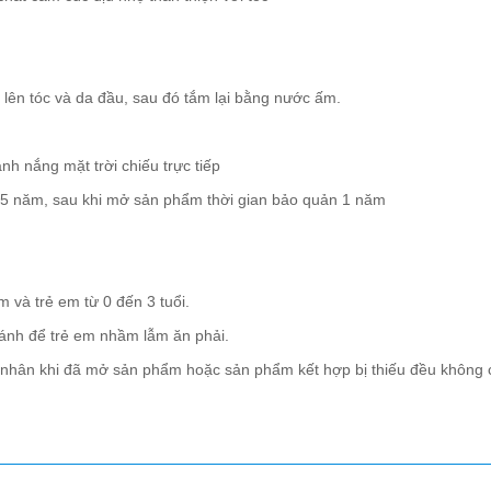
lên tóc và da đầu, sau đó tắm lại bằng nước ấm.
h nắng mặt trời chiếu trực tiếp
5 năm, sau khi mở sản phẩm thời gian bảo quản 1 năm
 và trẻ em từ 0 đến 3 tuổi.
 tránh để trẻ em nhầm lẫm ăn phải.
á nhân khi đã mở sản phẩm hoặc sản phẩm kết hợp bị thiếu đều không