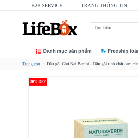
B2B SERVICE
TRANG THÔNG TIN
Danh mục sản phẩm
Freeship toà
Trang chủ
Dầu gội Chú Nai Bambi - Dầu gội tinh chất cam 
20% OFF