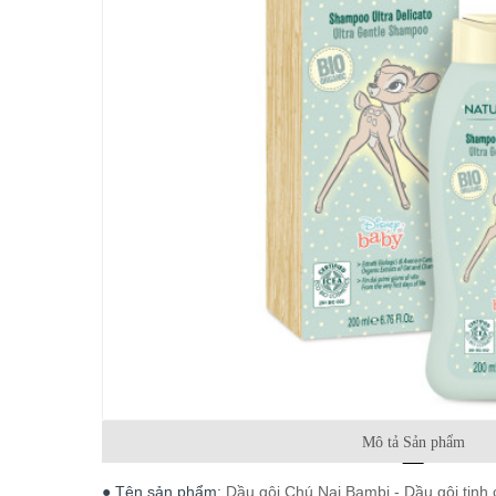
Mô tả Sản phẩm
● Tên sản phẩm:
Dầu gội Chú Nai Bambi - Dầu gội tinh 