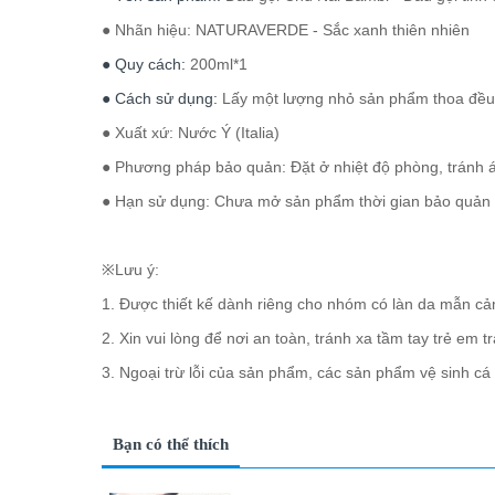
● Nhãn hiệu: NATURAVERDE - Sắc xanh thiên nhiên
● Quy cách:
200ml*1
● Cách sử dụng:
Lấy một lượng nhỏ sản phẩm thoa đều 
● Xuất xứ: Nước Ý (Italia)
● Phương pháp bảo quản: Đặt ở nhiệt độ phòng, tránh án
● Hạn sử dụng: Chưa mở sản phẩm thời gian bảo quản 
※Lưu ý:
1. Được thiết kế dành riêng cho nhóm có làn da mẫn cảm
2. Xin vui lòng để nơi an toàn, tránh xa tầm tay trẻ em
3. Ngoại trừ lỗi của sản phẩm, các sản phẩm vệ sinh c
Bạn có thể thích