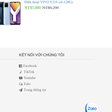
Điện thoại VIVO Y21S (4+128G)
NT$5.880
NT$6.290
KẾT NỐI VỚI CHÚNG TÔI
Facebook
TikTok
Youtube
Zalo
Trang thông tin