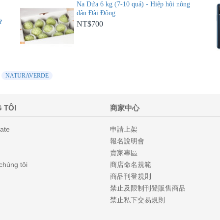
Na Dứa 6 kg (7-10 quả) - Hiệp hội nông
dân Đài Đông
ử
NT$700
NATURAVERDE
 TÔI
商家中心
iate
申請上架
報名說明會
賣家專區
 chúng tôi
商店命名規範
商品刊登規則
禁止及限制刊登販售商品
禁止私下交易規則