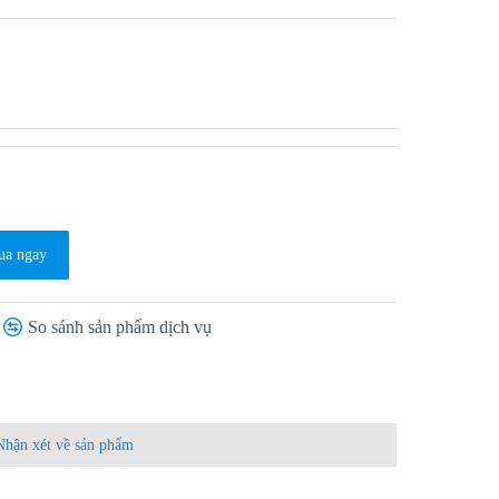
a ngay
So sánh sản phẩm dịch vụ
Nhận xét về sản phẩm