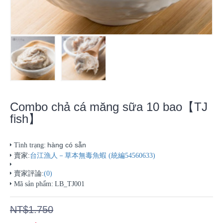
Combo chả cá măng sữa 10 bao【TJ
fish】
hàng có sẵn
Tình trạng:
賣家:
台江漁人－草本無毒魚蝦 (統編54560633)
賣家評論:
(0)
Mã sản phẩm:
LB_TJ001
NT$1.750