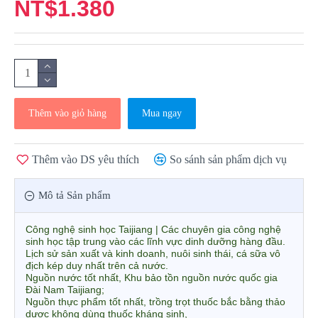
NT$1.380
Thêm vào giỏ hàng
Mua ngay
Thêm vào DS yêu thích
So sánh sản phẩm dịch vụ
Mô tả Sản phẩm
Công nghệ sinh học Taijiang | Các chuyên gia công nghệ
sinh học tập trung vào các lĩnh vực dinh dưỡng hàng đầu.
Lịch sử sản xuất và kinh doanh, nuôi sinh thái, cá sữa vô
địch kép duy nhất trên cả nước.
Nguồn nước tốt nhất, Khu bảo tồn nguồn nước quốc gia
Đài Nam Taijiang;
Nguồn thực phẩm tốt nhất, trồng trọt thuốc bắc bằng thảo
dược không dùng thuốc kháng sinh,