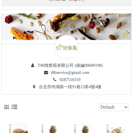
T86悅察苑有限公司 (統編90689198)
t86service@gmail.com
0287516319
台北市內湖路一段91巷23弄4號4樓