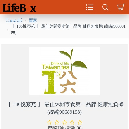
Trang chủ
賣家
【 T86悅察苑 】 最佳休閒零食第一品牌 健康無負擔 (統編906891
98)
【 T86悅察苑 】 最佳休閒零食第一品牌 健康無負擔
(統編90689198)
撰寫評論
/
評論 (0)