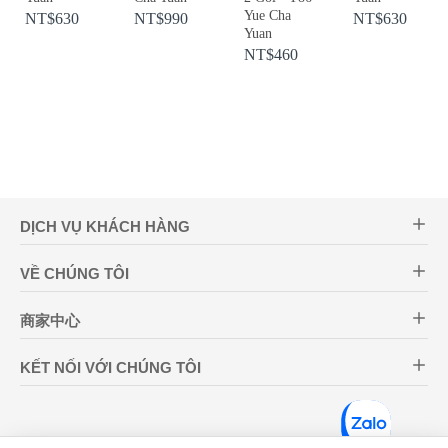
Yue Cha
NT$630
NT$990
NT$630
Yuan
NT$460
DỊCH VỤ KHÁCH HÀNG
VỀ CHÚNG TÔI
商家中心
KẾT NỐI VỚI CHÚNG TÔI