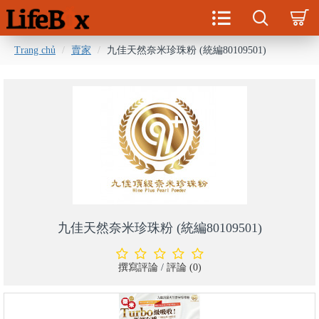
Trang chủ
賣家
九佳天然奈米珍珠粉 (統編80109501)
九佳天然奈米珍珠粉 (統編80109501)
撰寫評論
/
評論 (0)