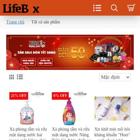
Trang chủ
Tất cả sản phẩm
21% OFF
6% OFF
Xà phòng tắm và rửa
Xà phòng tắm và rửa
Xịt khử mùi mồ hôi
mặt dạng nước hai
mặt dạng nước Nàng
kháng khuẩn "Huei"