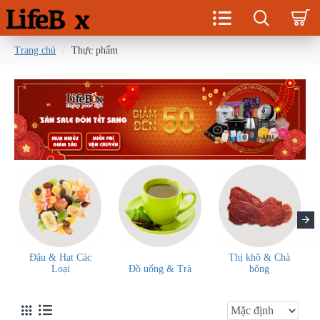
Trang chủ
Thực phẩm
Đậu & Hạt Các
Thị khô & Chà
Loại
Đồ uống & Trà
bông