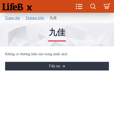
Trang chủ
Thương hiện
九佳
九佳
Không có thương hiệu nào trong danh sách.
Tiếp tục