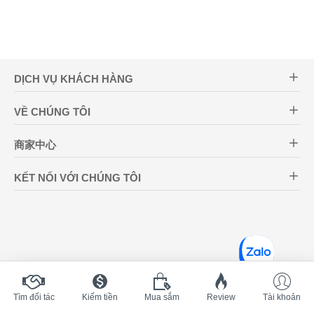
DỊCH VỤ KHÁCH HÀNG
VỀ CHÚNG TÔI
商家中心
KẾT NỐI VỚI CHÚNG TÔI
Tìm đối tác
Kiếm tiền
Mua sắm
Review
Tài khoản