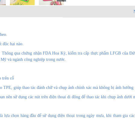
theo.
t độc hại nào.
n. Thông qua chứng nhận FDA Hoa Kỳ, kiểm tra cấp thực phẩm LFGB của Đức
u Mỹ và ngành công nghiệp trong nước.
o trên cổ
ao TPE, giúp thao tác đánh chữ và chụp ảnh chính xác mà không bị ảnh hưởng
n nên sử dụng các nút trên điện thoại di động để thao tác khi chụp ảnh dưới 
à lựa chọn hàng đầu để sử dụng điện thoại trong ngày mưa, khi tham gia các 