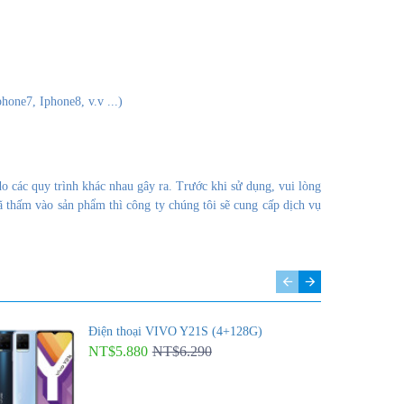
hone7, Iphone8, v.v ...)
o các quy trình khác nhau gây ra. Trước khi sử dụng, vui lòng
ã thấm vào sản phẩm thì công ty
chúng tôi
sẽ cung cấp dịch vụ
Điện thoại VIVO Y21S (4+128G)
NT$5.880
NT$6.290