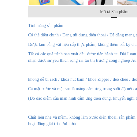
Mô tả Sản phẩm
Tính năng sản phẩm
Có thể điều chỉnh / Dạng túi đựng điện thoại / Dễ dàng mang 
Được làm bằng vật liệu cấp thực phẩm, không thêm bất kỳ chấ
Tất cả các quá trình sản xuất đều
được tiến hành tại Đài Loa
nhận được sự yêu thích rộng rãi tại thị trường công nghiệp Â
không dễ bị rách / khoá nút bấm / khóa Zipper / đeo chéo / đe
Cả mặt trước và mặt sau là màng cảm ứng trong suốt độ nét c
(Do đặc điểm của màn hình cảm ứng điện dung, khuyến nghị bạ
Chất liệu nhẹ và mềm, không làm xước điện thoại, sản phẩm l
hoạt động giải trí dưới nước.