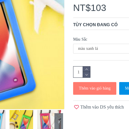
NT$103
TÙY CHỌN ĐANG CÓ
Màu Sắc
Thêm vào giỏ hàng
Mu
Thêm vào DS yêu thích