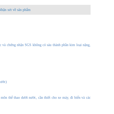
Nhận xét về sản phẩm
 và chứng nhận SGS không có sáu thành phần kim loại nặng,
nước)
môn thể thao dưới nước, cần thiết cho xe máy, đi biển và các