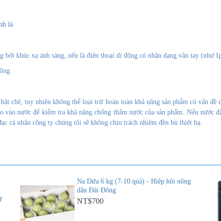
nh lá
bởi khúc xạ ánh sáng, nếu là điện thoại di động có nhận dạng vân tay (như Ip
ông.
ặt chẽ, tuy nhiên không thể loại trừ hoàn toàn khả năng sản phẩm có vấn đề d
cho vào nước để kiểm tra khả năng chống thấm nước của sản phẩm. Nếu nước đ
đạc cá nhân công ty chúng tôi sẽ không chịu trách nhiệm đền bù thiệt hạ.
Na Dứa 6 kg (7-10 quả) - Hiệp hội nông
dân Đài Đông
ử
NT$700