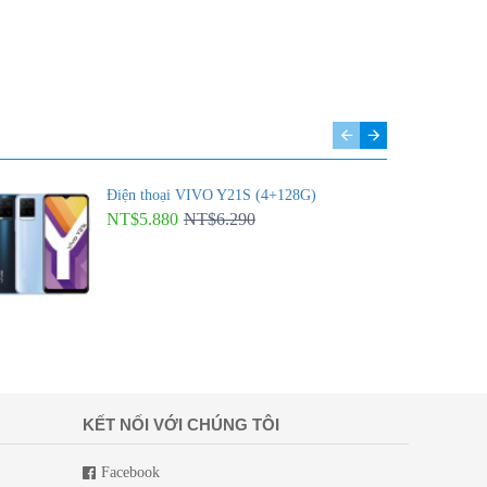
Điện thoại VIVO Y21S (4+128G)
NT$5.880
NT$6.290
KẾT NỐI VỚI CHÚNG TÔI
Facebook