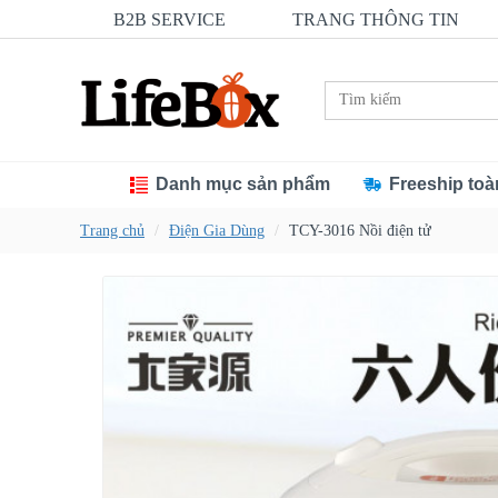
B2B SERVICE
TRANG THÔNG TIN
Danh mục sản phẩm
Freeship toà
Trang chủ
Điện Gia Dùng
TCY-3016 Nồi điện tử