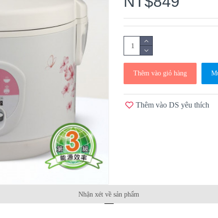
NT$849
Thêm vào giỏ hàng
Mu
Thêm vào DS yêu thích
Nhận xét về sản phẩm