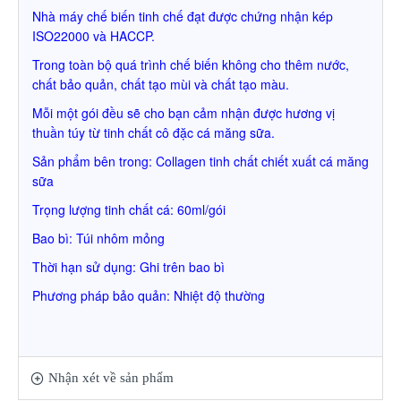
Nhà máy chế biến tinh chế đạt được chứng nhận kép
ISO22000 và HACCP.
Trong toàn bộ quá trình chế biến không cho thêm nước,
chất bảo quản, chất tạo mùi và chất tạo màu.
Mỗi một gói đều sẽ cho bạn cảm nhận được hương vị
thuần túy từ tinh chất cô đặc cá măng sữa.
Sản phẩm bên trong: Collagen tinh chất chiết xuất cá măng
sữa
Trọng lượng tinh chất cá: 60ml/
gói
Bao bì
: Tú
i nhôm mỏng
Thời hạn sử dụn
g:
Ghi trên bao bì
Phương pháp bảo quản: N
hiệt độ thường
Nhận xét về sản phẩm