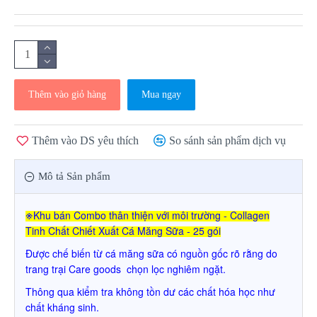
Thêm vào giỏ hàng
Mua ngay
Thêm vào DS yêu thích
So sánh sản phẩm dịch vụ
Mô tả Sản phẩm
※
Khu bán Combo thân thiện với môi trường - Collagen
Tinh Chất Chiết Xuất Cá Măng Sữa - 25 gói
Được chế biến từ cá măng sữa có nguồn gốc rõ rằng do
trang trại Care goods chọn lọc nghiêm ngặt.
Thông qua kiểm tra không tồn dư các chất hóa học như
chất kháng sinh.