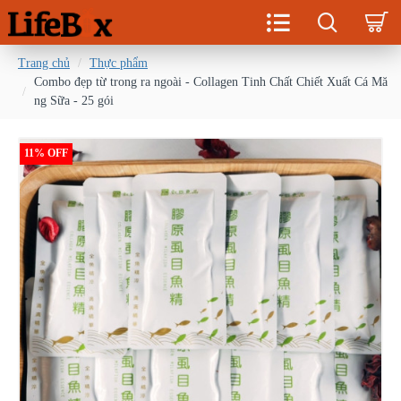
Trang chủ
Thực phẩm
Combo đẹp từ trong ra ngoài - Collagen Tinh Chất Chiết Xuất Cá Mă
ng Sữa - 25 gói
11% OFF