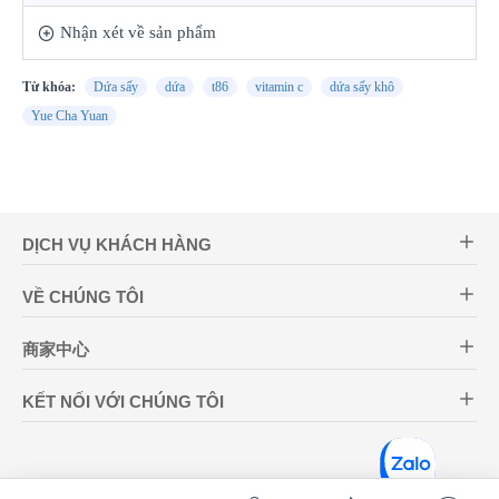
Nhận xét về sản phẩm
Từ khóa:
Dứa sấy
dứa
t86
vitamin c
dứa sấy khô
Yue Cha Yuan
DỊCH VỤ KHÁCH HÀNG
VỀ CHÚNG TÔI
商家中心
KẾT NỐI VỚI CHÚNG TÔI