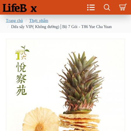
Trang chủ
Thực phẩm
Dứa sấy VIP( Không đường)│Bộ 7 Gói - T86 Yue Cha Yuan