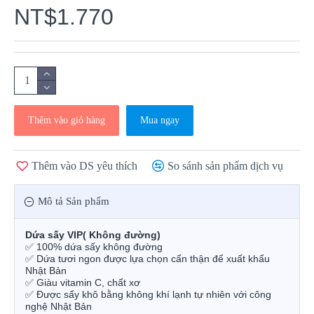
NT$1.770
Thêm vào giỏ hàng
Mua ngay
Thêm vào DS yêu thích
So sánh sản phẩm dịch vụ
Mô tả Sản phẩm
Dứa sấy VIP( Không đường)
✅
100% dứa sấy không đường
✅
Dứa tươi ngon được lựa chọn cẩn thận để xuất khẩu
Nhật Bản
✅
Giàu vitamin C, chất xơ
✅
Được sấy khô bằng không khí lạnh tự nhiên với công
nghệ Nhật Bản