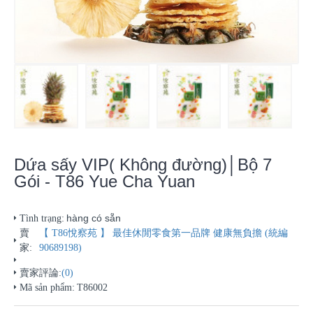
Dứa sấy VIP( Không đường)│Bộ 7
Gói - T86 Yue Cha Yuan
hàng có sẵn
Tình trạng:
賣
【 T86悅察苑 】 最佳休閒零食第一品牌 健康無負擔 (統編
家:
90689198)
賣家評論:
(0)
Mã sản phẩm:
T86002