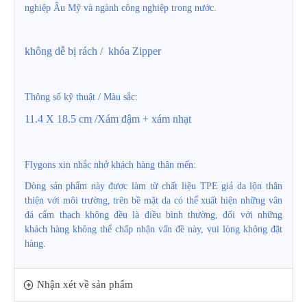
nghiệp Âu Mỹ và ngành công nghiệp trong nước.
không dễ bị rách /
khóa Zipper
Thông số kỹ thuật / Màu sắc:
11.4 X 18.5 cm /Xám đậm + xám nhạt
Flygons xin nhắc nhở khách hàng thân mến:
Dòng sản phẩm này được làm từ chất liệu TPE giả da lộn thân
thiện với môi trường, trên bề mặt da có thể xuất hiện những vân
đ
á
cẩm thạch không đều là điều bình thường, đối với những
khách hàng không thể chấp nhận vấn đề này, vui lòng không đặt
hàng.
Nhận xét về sản phẩm