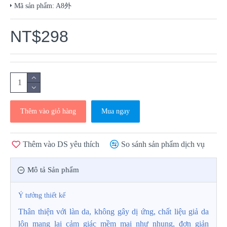
Mã sản phẩm:
A8外
NT$298
Thêm vào giỏ hàng
Mua ngay
Thêm vào DS yêu thích
So sánh sản phẩm dịch vụ
Mô tả Sản phẩm
Ý
tưởng thiết kế
Thân thiện với làn da, không gây dị ứng, chất liệu giả da
lộn mang lại cảm giác mềm mại như nhung, đơn giản