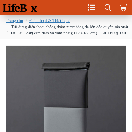
Trang chủ
Điện thoại & Thiết bị số
Túi đựng điện thoại chống thấm nước bằng da lộn độc quyền sản xuất
tại Đài Loan(xám đậm và xám nhạt)(11.4X18.5cm) / Tết Trung Thu