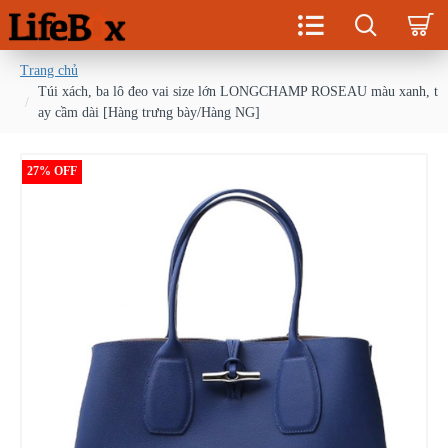
Trang chủ
Túi xách, ba lô đeo vai size lớn LONGCHAMP ROSEAU màu xanh, t
ay cầm dài [Hàng trưng bày/Hàng NG]
27% OFF