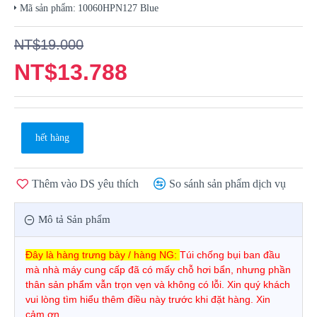
Mã sản phẩm:
10060HPN127 Blue
NT$19.000
NT$13.788
hết hàng
Thêm vào DS yêu thích
So sánh sản phẩm dịch vụ
Mô tả Sản phẩm
Đây là hàng trưng bày / hàng NG:
Túi chống bụi ban đầu
mà nhà máy cung cấp đã có mấy chỗ hơi bẩn, nhưng phần
thân sản phẩm vẫn trọn vẹn và không có lỗi. Xin quý khách
vui lòng tìm hiểu thêm điều này trước khi đặt hàng. Xin
cảm ơn.