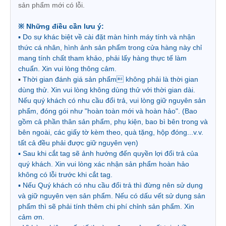
sản phẩm mới có lỗi.
※ Những điều cần lưu ý:
▪ Do sự khác biệt về cài đặt màn hình máy tính và nhận
thức cá nhân, hình ảnh sản phẩm trong cửa hàng này chỉ
mang tính chất tham khảo, phải lấy hàng thực tế làm
chuẩn. Xin vui lòng thông cảm.
▪
Thời gian đánh giá sản phẩm không phải là thời gian
dùng thử. Xin vui lòng không dùng thử với thời gian dài.
Nếu quý khách có nhu cầu đổi trả, vui lòng giữ nguyên sản
phẩm, đóng gói như "hoàn toàn mới và hoàn hảo". (Bao
gồm cả phần thân sản phẩm, phụ kiện, bao bì bên trong và
bên ngoài, các giấy tờ kèm theo, quà tặng, hộp đóng...v.v.
tất cả đều phải được giữ nguyên vẹn)
▪
Sau khi cắt tag sẽ ảnh hưởng đến quyền lợi đổi trả của 
quý khách. Xin vui lòng xác nhận sản phẩm hoàn hảo 
không có lỗi trước khi cắt tag. 
▪
Nếu Quý khách có nhu cầu đổi trả thì đừng nên sử dụng 
và giữ nguyên vẹn sản phẩm. Nếu có dấu vết sử dụng sản 
phẩm thì sẽ phải tính thêm chi phí chỉnh sản phẩm. Xin 
cảm ơn. 