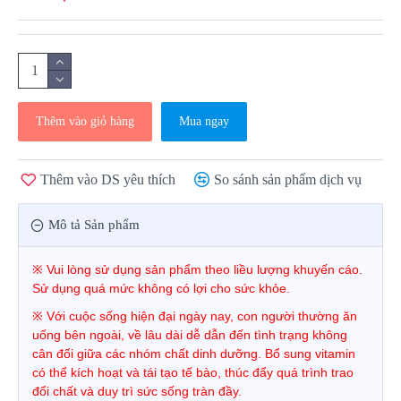
Thêm vào giỏ hàng
Mua ngay
Thêm vào DS yêu thích
So sánh sản phẩm dịch vụ
Mô tả Sản phẩm
※
Vui lòng sử dụng sản phẩm theo liều lượng khuyến cáo.
Sử dụng quá mức không có lợi cho sức khỏe.
※
Với cuộc sống hiện đại ngày nay, con người thường ăn
uống bên ngoài, về lâu dài dễ dẫn đến tình trạng không
cân đối giữa các nhóm chất dinh dưỡng. Bổ sung vitamin
có thể kích hoạt và tái tạo tế bào, thúc đẩy quá trình trao
đổi chất và duy trì sức sống tràn đầy.