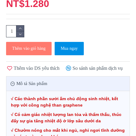
NT$1.280
Thêm vào giỏ hàng
Mua ngay
Thêm vào DS yêu thích
So sánh sản phẩm dịch vụ
Mô tả Sản phẩm
√
Các thành phần sưởi ấm chủ động sinh nhiệt, kết
hợp với công nghệ than graphene
√
Có cảm giác nhiệt lượng lan tỏa và thẩm thấu, thúc
đẩy sự gia tăng nhiệt độ ở lớp sâu dưới da
√
Chườm nóng cho mắt khi ngủ, nghỉ ngơi tĩnh dưỡng