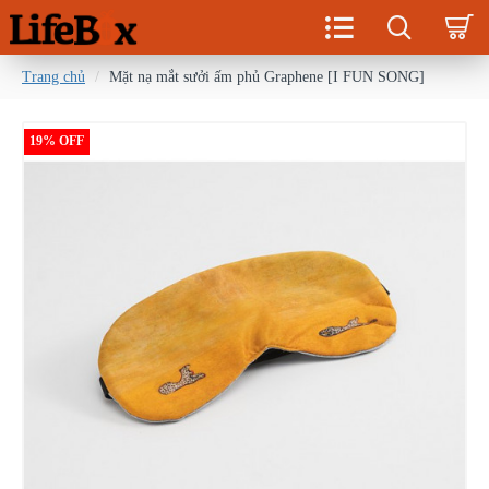
Trang chủ
Mặt nạ mắt sưởi ấm phủ Graphene [I FUN SONG]
19% OFF