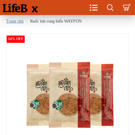
Trang chủ
Ruốc lợn rong biển WAYFON
14% OFF