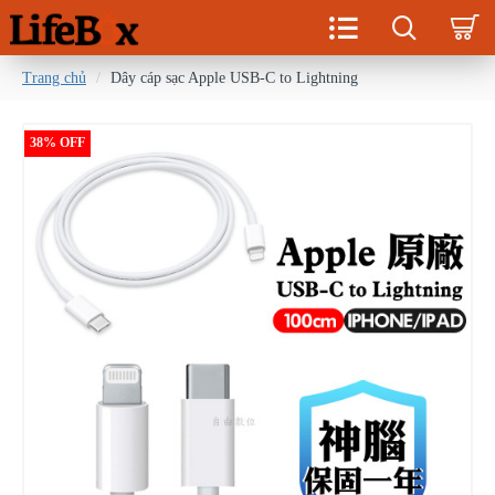
Trang chủ
Dây cáp sạc Apple USB-C to Lightning
38% OFF