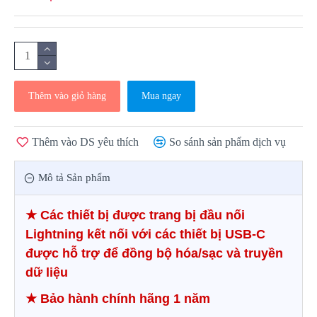
Thêm vào giỏ hàng
Mua ngay
Thêm vào DS yêu thích
So sánh sản phẩm dịch vụ
Mô tả Sản phẩm
★
Các thiết bị được trang bị đầu nối
Lightning kết nối với các thiết bị USB-C
được hỗ trợ để đồng bộ hóa/sạc và truyền
dữ liệu
★
Bảo hành chính hãng 1 năm