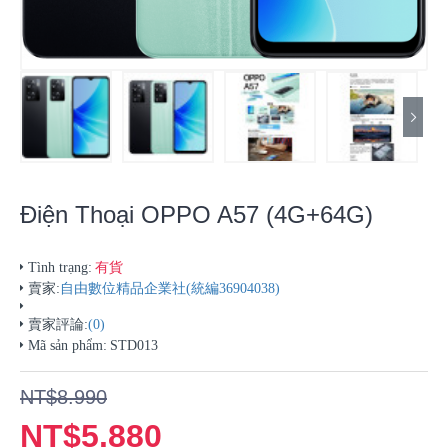
Điện Thoại OPPO A57 (4G+64G)
有貨
Tình trạng:
賣家:
自由數位精品企業社(統編36904038)
賣家評論:
(0)
Mã sản phẩm:
STD013
NT$8.990
NT$5.880