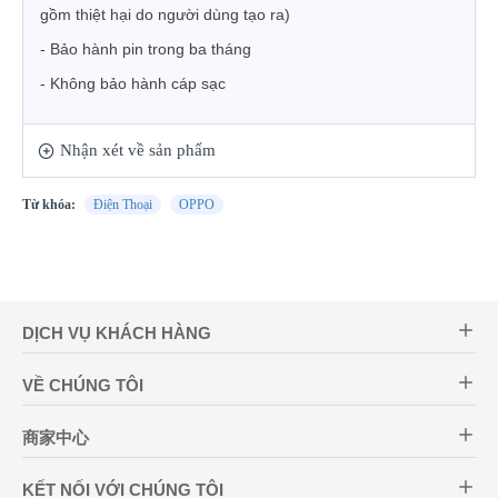
gồm thiệt hại do người dùng tạo ra)
-
Bảo hành pin trong ba tháng
-
Không bảo hành cáp sạc
Nhận xét về sản phẩm
Từ khóa:
Điện Thoại
OPPO
DỊCH VỤ KHÁCH HÀNG
VỀ CHÚNG TÔI
商家中心
KẾT NỐI VỚI CHÚNG TÔI