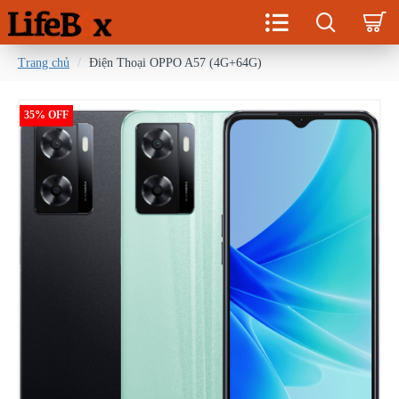
Trang chủ
Điện Thoại OPPO A57 (4G+64G)
35% OFF