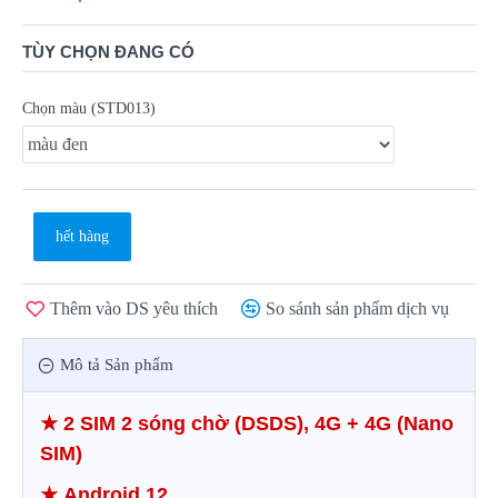
TÙY CHỌN ĐANG CÓ
Chọn màu (STD013)
hết hàng
Thêm vào DS yêu thích
So sánh sản phẩm dịch vụ
Mô tả Sản phẩm
★
2 SIM 2 sóng chờ (DSDS), 4G + 4G (Nano
SIM)
★
Android 12