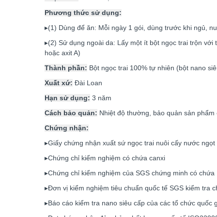
Phương thức sử dụng:
▸(1) Dùng để ăn: Mỗi ngày 1 gói, dùng trước khi ngủ, nu
▸(2) Sử dụng ngoài da: Lấy một ít bột ngọc trai trộn vớ
hoặc axit A)
Thành phần:
Bột ngọc trai 100% tự nhiên (bột nano siê
Xuất xứ:
Đài Loan
Hạn sử dụng:
3 năm
Cách bảo quản:
Nhiệt độ thường, bảo quản sản phẩm 
Chứng nhận:
▸Giấy chứng nhận xuất sứ ngọc trai nuôi cấy nước ngọt 
▸Chứng chỉ kiểm nghiệm có chứa canxi
▸Chứng chỉ kiểm nghiệm của SGS chứng minh có chứa 17 
▸Đơn vị kiểm nghiệm tiêu chuẩn quốc tế SGS kiểm tra cho
▸Báo cáo kiểm tra nano siêu cấp của các tổ chức quốc g