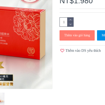
NT$1.980
Thêm vào giỏ hàng
Mu
Thêm vào DS yêu thích