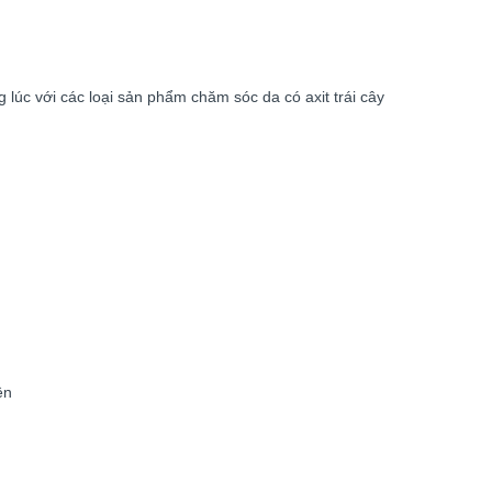
 lúc với các loại sản phẩm chăm sóc da có axit trái cây
ên