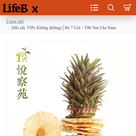
Trang chủ
Dứa sấy VIP( Không đường)│Bộ 7 Gói - T86 Yue Cha Yuan