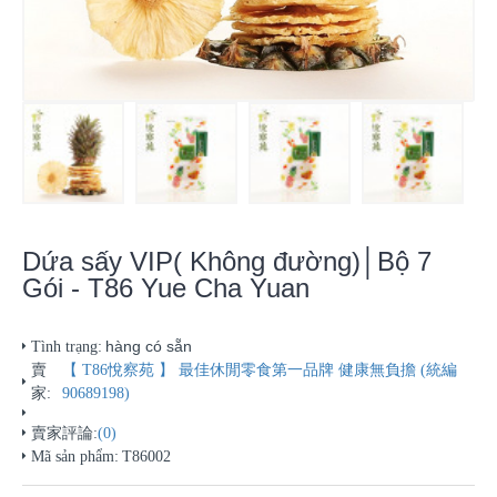
Dứa sấy VIP( Không đường)│Bộ 7
Gói - T86 Yue Cha Yuan
hàng có sẵn
Tình trạng:
賣
【 T86悅察苑 】 最佳休閒零食第一品牌 健康無負擔 (統編
家:
90689198)
賣家評論:
(0)
Mã sản phẩm:
T86002