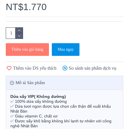
NT$1.770
Thêm vào giỏ hàng
Mua ngay
Thêm vào DS yêu thích
So sánh sản phẩm dịch vụ
Mô tả Sản phẩm
Dứa sấy VIP( Không đường)
✅
100% dứa sấy không đường
✅
Dứa tươi ngon được lựa chọn cẩn thận để xuất khẩu
Nhật Bản
✅
Giàu vitamin C, chất xơ
✅
Được sấy khô bằng không khí lạnh tự nhiên với công
nghệ Nhật Bản