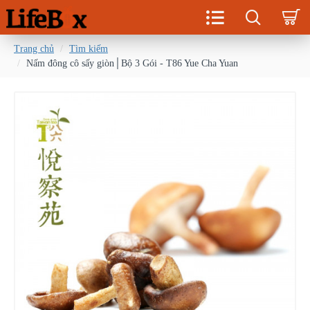
Trang chủ
Tìm kiếm
Nấm đông cô sấy giòn│Bộ 3 Gói - T86 Yue Cha Yuan