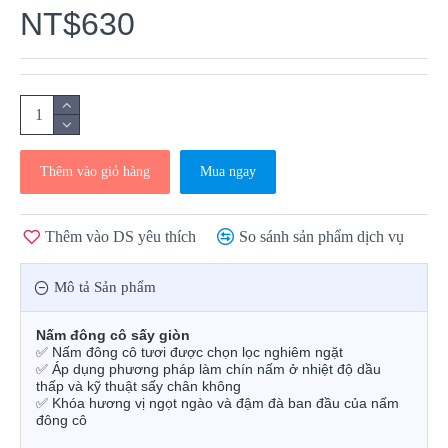
NT$630
Thêm vào giỏ hàng
Mua ngay
Thêm vào DS yêu thích
So sánh sản phẩm dịch vụ
Mô tả Sản phẩm
Nấm đông cô sấy giòn
✅
Nấm đông cô tươi được chọn lọc nghiêm ngặt
✅
Áp dụng phương pháp làm chín nấm ở nhiệt độ dầu
thấp và kỹ thuật sấy chân không
✅
Khóa hương vị ngọt ngào và đậm đà ban đầu của nấm
đông cô